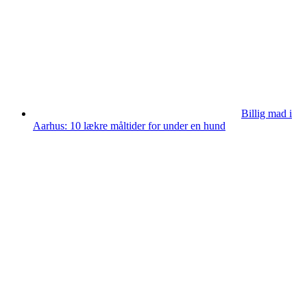
Billig mad i
Aarhus: 10 lækre måltider for under en hund