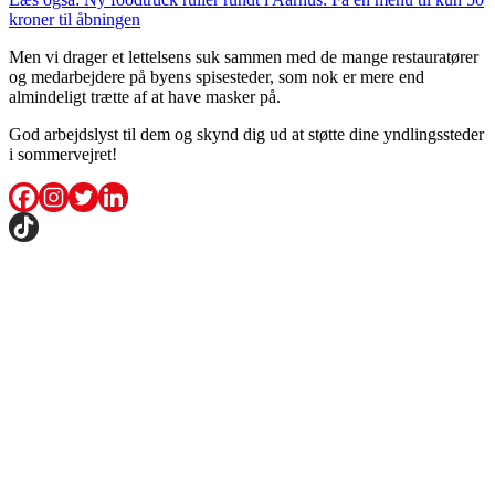
kroner til åbningen
Men vi drager et lettelsens suk sammen med de mange restauratører
og medarbejdere på byens spisesteder, som nok er mere end
almindeligt trætte af at have masker på.
God arbejdslyst til dem og skynd dig ud at støtte dine yndlingssteder
i sommervejret!