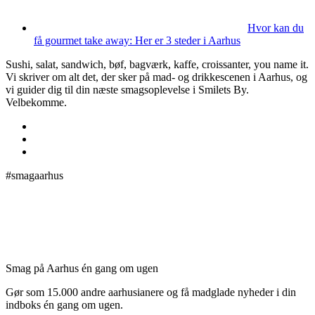
Hvor kan du
få gourmet take away: Her er 3 steder i Aarhus
Sushi, salat, sandwich, bøf, bagværk, kaffe, croissanter, you name it.
Vi skriver om alt det, der sker på mad- og drikkescenen i Aarhus, og
vi guider dig til din næste smagsoplevelse i Smilets By.
Velbekomme.
#smagaarhus
Smag på Aarhus én gang om ugen
Gør som 15.000 andre aarhusianere og få madglade nyheder i din
indboks én gang om ugen.