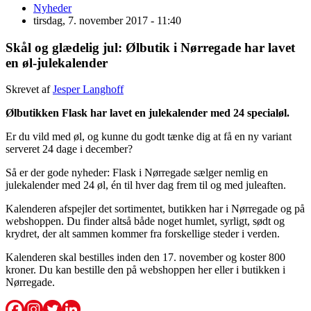
Nyheder
tirsdag, 7. november 2017 - 11:40
Skål og glædelig jul: Ølbutik i Nørregade har lavet
en øl-julekalender
Skrevet af
Jesper Langhoff
Ølbutikken Flask har lavet en julekalender med 24 specialøl.
Er du vild med øl, og kunne du godt tænke dig at få en ny variant
serveret 24 dage i december?
Så er der gode nyheder: Flask i Nørregade sælger nemlig en
julekalender med 24 øl, én til hver dag frem til og med juleaften.
Kalenderen afspejler det sortimentet, butikken har i Nørregade og på
webshoppen. Du finder altså både noget humlet, syrligt, sødt og
krydret, der alt sammen kommer fra forskellige steder i verden.
Kalenderen skal bestilles inden den 17. november og koster 800
kroner. Du kan bestille den på webshoppen her eller i butikken i
Nørregade.