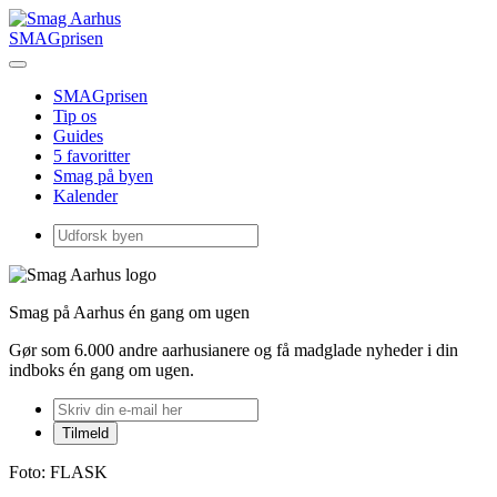
SMAGprisen
SMAGprisen
Tip os
Guides
5 favoritter
Smag på byen
Kalender
Smag på Aarhus én gang om ugen
Gør som 6.000 andre aarhusianere og få madglade nyheder i din
indboks én gang om ugen.
Foto: FLASK