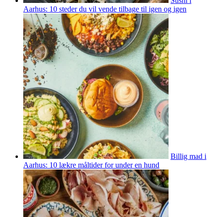
Sushi i
Aarhus: 10 steder du vil vende tilbage til igen og igen
Billig mad i
Aarhus: 10 lækre måltider for under en hund