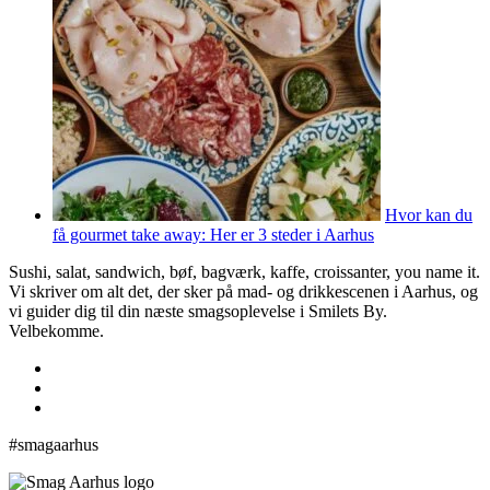
Hvor kan du
få gourmet take away: Her er 3 steder i Aarhus
Sushi, salat, sandwich, bøf, bagværk, kaffe, croissanter, you name it.
Vi skriver om alt det, der sker på mad- og drikkescenen i Aarhus, og
vi guider dig til din næste smagsoplevelse i Smilets By.
Velbekomme.
#smagaarhus