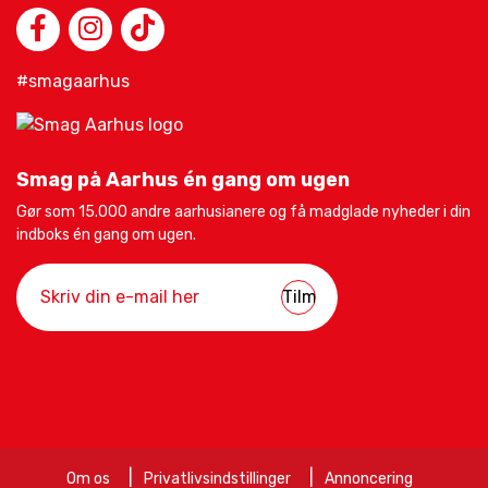
#smagaarhus
Smag på Aarhus én gang om ugen
Gør som 15.000 andre aarhusianere og få madglade nyheder i din
indboks én gang om ugen.
Om os
Privatlivsindstillinger
Annoncering