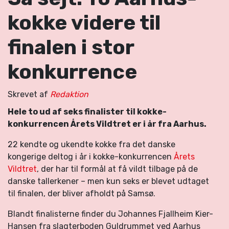
kokke videre til
finalen i stor
konkurrence
Skrevet af
Redaktion
Hele to ud af seks finalister til kokke-
konkurrencen Årets Vildtret er i år fra Aarhus.
22 kendte og ukendte kokke fra det danske
kongerige deltog i år i kokke-konkurrencen
Årets
Vildtret
, der har til formål at få vildt tilbage på de
danske tallerkener – men kun seks er blevet udtaget
til finalen, der bliver afholdt på Samsø.
Blandt finalisterne finder du Johannes Fjallheim Kier-
Hansen fra slagterboden Guldrummet ved Aarhus