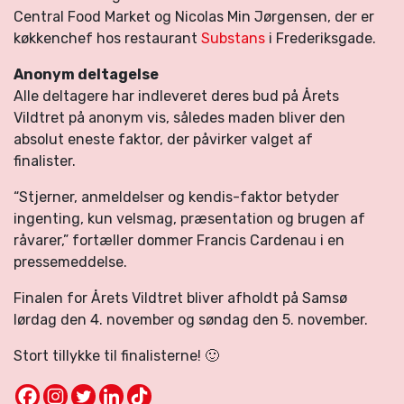
Central Food Market og Nicolas Min Jørgensen, der er
køkkenchef hos restaurant
Substans
i Frederiksgade.
Anonym deltagelse
Alle deltagere har indleveret deres bud på Årets
Vildtret på anonym vis, således maden bliver den
absolut eneste faktor, der påvirker valget af
finalister.
“Stjerner, anmeldelser og kendis-faktor betyder
ingenting, kun velsmag, præsentation og brugen af
råvarer,” fortæller dommer Francis Cardenau i en
pressemeddelse.
Finalen for Årets Vildtret bliver afholdt på Samsø
lørdag den 4. november og søndag den 5. november.
Stort tillykke til finalisterne! 🙂