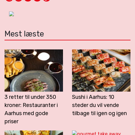
Mest læste
3 retter til under 350
Sushi i Aarhus: 10
kroner: Restauranter i
steder du vil vende
Aarhus med gode
tilbage til igen og igen
priser