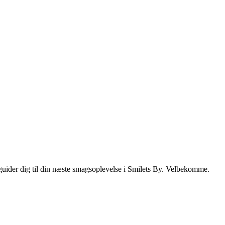
i guider dig til din næste smagsoplevelse i Smilets By. Velbekomme.