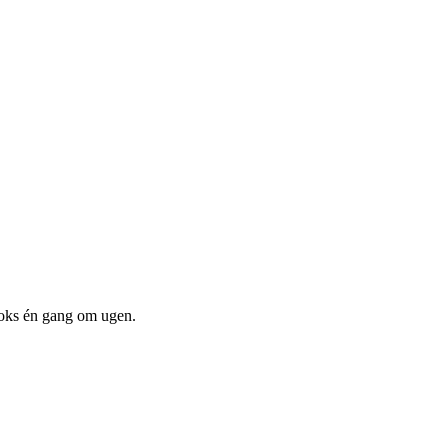
boks én gang om ugen.