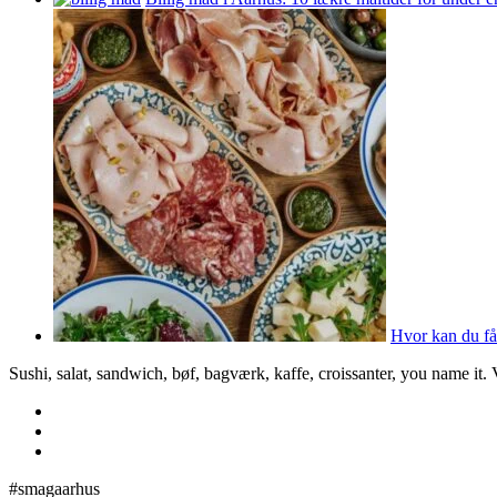
Hvor kan du få
Sushi, salat, sandwich, bøf, bagværk, kaffe, croissanter, you name it.
#smagaarhus