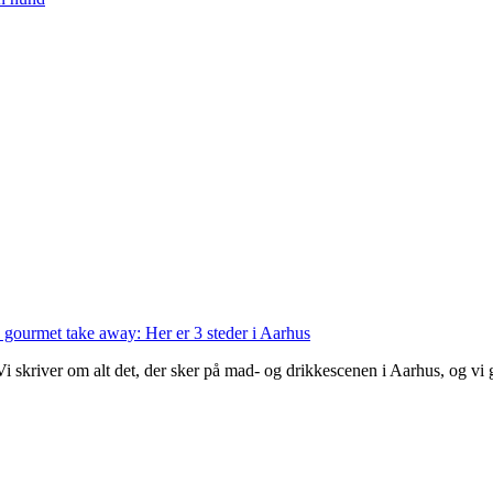
 gourmet take away: Her er 3 steder i Aarhus
 Vi skriver om alt det, der sker på mad- og drikkescenen i Aarhus, og v