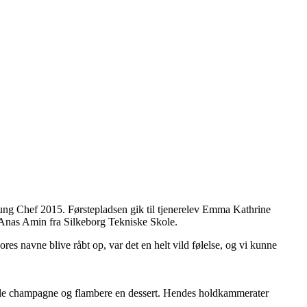
Young Chef 2015. Førstepladsen gik til tjenerelev Emma Kathrine
Anas Amin fra Silkeborg Tekniske Skole.
s navne blive råbt op, var det en helt vild følelse, og vi kunne
ble champagne og flambere en dessert. Hendes holdkammerater