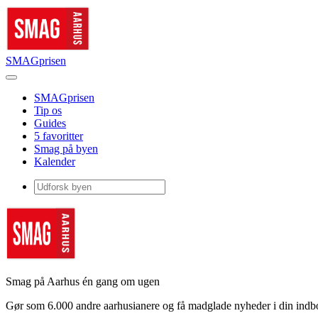
SMAGprisen
SMAGprisen
Tip os
Guides
5 favoritter
Smag på byen
Kalender
Smag på Aarhus én gang om ugen
Gør som 6.000 andre aarhusianere og få madglade nyheder i din ind