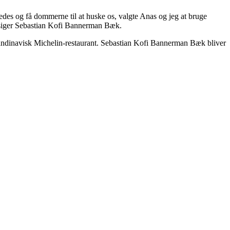
ledes og få dommerne til at huske os, valgte Anas og jeg at bruge
” siger Sebastian Kofi Bannerman Bæk.
andinavisk Michelin-restaurant. Sebastian Kofi Bannerman Bæk bliver