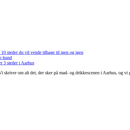
 10 steder du vil vende tilbage til igen og igen
en hund
r 3 steder i Aarhus
 Vi skriver om alt det, der sker på mad- og drikkescenen i Aarhus, og v