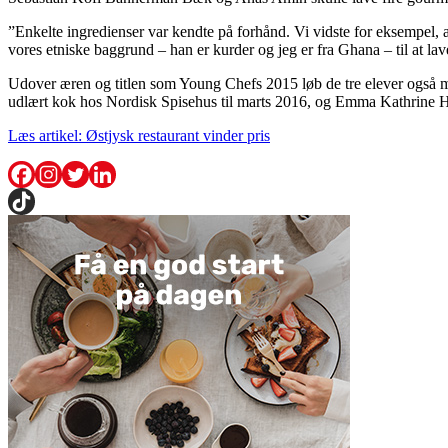
”Enkelte ingredienser var kendte på forhånd. Vi vidste for eksempel, a
vores etniske baggrund – han er kurder og jeg er fra Ghana – til at
Udover æren og titlen som Young Chefs 2015 løb de tre elever også 
udlært kok hos Nordisk Spisehus til marts 2016, og Emma Kathrine Ha
Læs artikel: Østjysk restaurant vinder pris