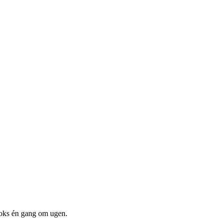
boks én gang om ugen.