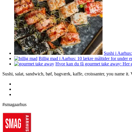
Sushi i Aarhus:
Billig mad i Aarhus: 10 lækre måltider for under 
Hvor kan du få gourmet take away: Her e
Sushi, salat, sandwich, bøf, bagværk, kaffe, croissanter, you name it.
#smagaarhus