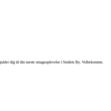
i guider dig til din næste smagsoplevelse i Smilets By. Velbekomme.