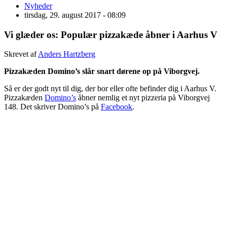
Nyheder
tirsdag, 29. august 2017 - 08:09
Vi glæder os: Populær pizzakæde åbner i Aarhus V
Skrevet af
Anders Hartzberg
Pizzakæden Domino’s slår snart dørene op på Viborgvej.
Så er der godt nyt til dig, der bor eller ofte befinder dig i Aarhus V.
Pizzakæden
Domino’s
åbner nemlig et nyt pizzeria på Viborgvej
148. Det skriver Domino’s på
Facebook
.