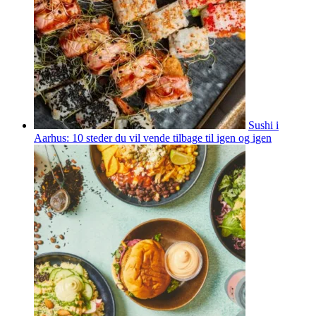
Sushi i
Aarhus: 10 steder du vil vende tilbage til igen og igen