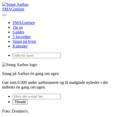
SMAGprisen
SMAGprisen
Tip os
Guides
5 favoritter
Smag på byen
Kalender
Smag på Aarhus én gang om ugen
Gør som 6.000 andre aarhusianere og få madglade nyheder i din
indboks én gang om ugen.
Foto: Domino's.