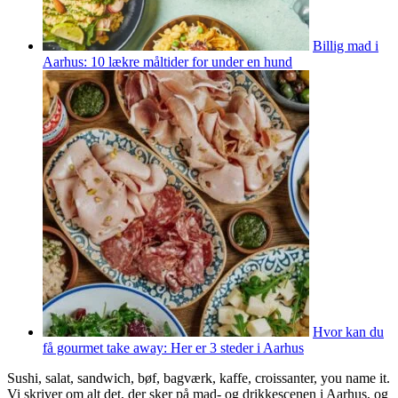
Billig mad i
Aarhus: 10 lækre måltider for under en hund
Hvor kan du
få gourmet take away: Her er 3 steder i Aarhus
Sushi, salat, sandwich, bøf, bagværk, kaffe, croissanter, you name it.
Vi skriver om alt det, der sker på mad- og drikkescenen i Aarhus, og