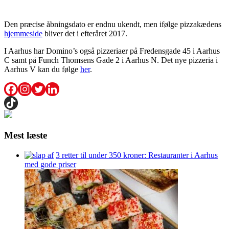
Den præcise åbningsdato er endnu ukendt, men ifølge pizzakædens
hjemmeside
bliver det i efteråret 2017.
I Aarhus har Domino’s også pizzeriaer på Fredensgade 45 i Aarhus
C samt på Funch Thomsens Gade 2 i Aarhus N. Det nye pizzeria i
Aarhus V kan du følge
her
.
Mest læste
3 retter til under 350 kroner: Restauranter i Aarhus
med gode priser