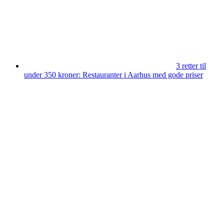
3 retter til
under 350 kroner: Restauranter i Aarhus med gode priser