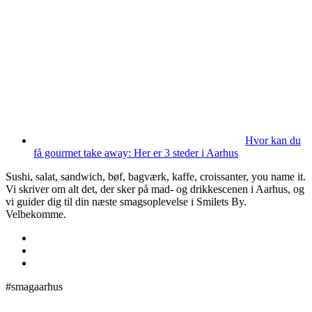
Hvor kan du
få gourmet take away: Her er 3 steder i Aarhus
Sushi, salat, sandwich, bøf, bagværk, kaffe, croissanter, you name it.
Vi skriver om alt det, der sker på mad- og drikkescenen i Aarhus, og
vi guider dig til din næste smagsoplevelse i Smilets By.
Velbekomme.
#smagaarhus