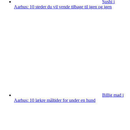
Sushi i
Aarhus: 10 steder du vil vende tilbage til igen og igen
Billig mad i
Aarhus: 10 lækre måltider for under en hund