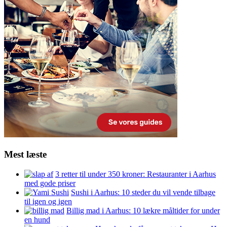
Mest læste
3 retter til under 350 kroner: Restauranter i Aarhus
med gode priser
Sushi i Aarhus: 10 steder du vil vende tilbage
til igen og igen
Billig mad i Aarhus: 10 lækre måltider for under
en hund