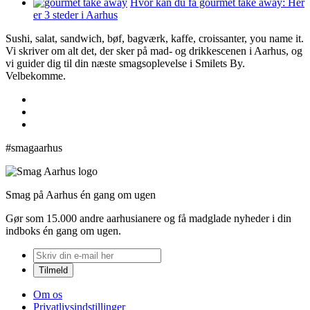
Hvor kan du få gourmet take away: Her
er 3 steder i Aarhus
Sushi, salat, sandwich, bøf, bagværk, kaffe, croissanter, you name it.
Vi skriver om alt det, der sker på mad- og drikkescenen i Aarhus, og
vi guider dig til din næste smagsoplevelse i Smilets By.
Velbekomme.
#smagaarhus
Smag på Aarhus én gang om ugen
Gør som 15.000 andre aarhusianere og få madglade nyheder i din
indboks én gang om ugen.
Om os
Privatlivsindstillinger