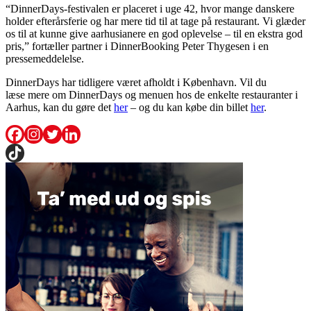
“DinnerDays-festivalen er placeret i uge 42, hvor mange danskere
holder efterårsferie og har mere tid til at tage på restaurant. Vi glæder
os til at kunne give aarhusianere en god oplevelse – til en ekstra god
pris,” fortæller partner i DinnerBooking Peter Thygesen i en
pressemeddelelse.
DinnerDays har tidligere været afholdt i København. Vil du
læse mere om DinnerDays og menuen hos de enkelte restauranter i
Aarhus, kan du gøre det
her
– og du kan købe din billet
her
.