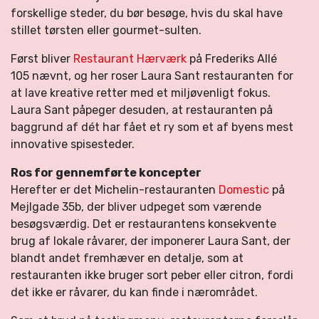
forskellige steder, du bør besøge, hvis du skal have
stillet tørsten eller gourmet-sulten.
Først bliver
Restaurant Hærværk
på Frederiks Allé
105 nævnt, og her roser Laura Sant restauranten for
at lave kreative retter med et miljøvenligt fokus.
Laura Sant påpeger desuden, at restauranten på
baggrund af dét har fået et ry som et af byens mest
innovative spisesteder.
Ros for gennemførte koncepter
Herefter er det Michelin-restauranten
Domestic
på
Mejlgade 35b, der bliver udpeget som værende
besøgsværdig. Det er restaurantens konsekvente
brug af lokale råvarer, der imponerer Laura Sant, der
blandt andet fremhæver en detalje, som at
restauranten ikke bruger sort peber eller citron, fordi
det ikke er råvarer, du kan finde i nærområdet.