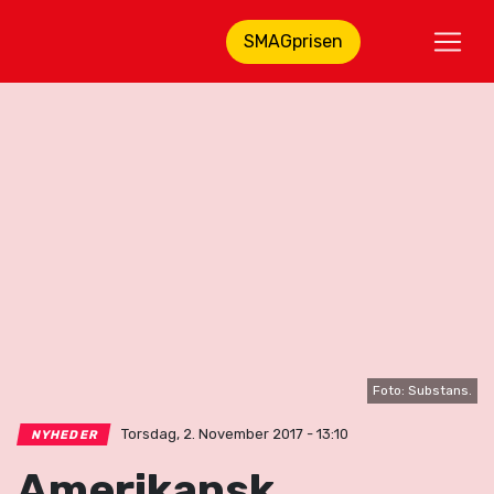
SMAGprisen
Foto: Substans.
Torsdag, 2. November 2017 - 13:10
NYHEDER
Amerikansk