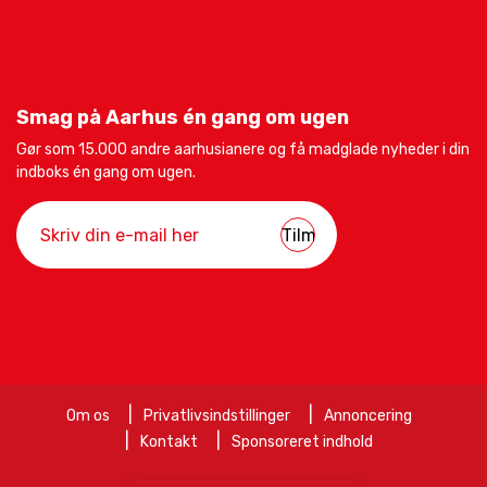
Smag på Aarhus én gang om ugen
Gør som 15.000 andre aarhusianere og få madglade nyheder i din
indboks én gang om ugen.
Om os
Privatlivsindstillinger
Annoncering
Kontakt
Sponsoreret indhold