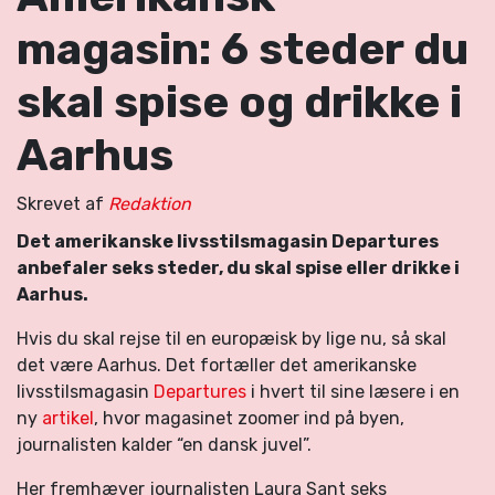
magasin: 6 steder du
skal spise og drikke i
Aarhus
Skrevet af
Redaktion
Det amerikanske livsstilsmagasin Departures
anbefaler seks steder, du skal spise eller drikke i
Aarhus.
Hvis du skal rejse til en europæisk by lige nu, så skal
det være Aarhus. Det fortæller det amerikanske
livsstilsmagasin
Departures
i hvert til sine læsere i en
ny
artikel
, hvor magasinet zoomer ind på byen,
journalisten kalder “en dansk juvel”.
Her fremhæver journalisten Laura Sant seks