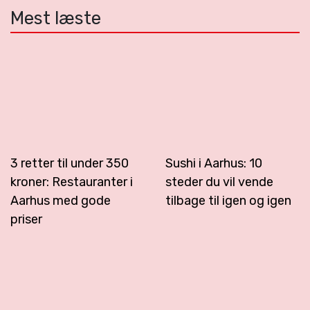
Mest læste
3 retter til under 350
Sushi i Aarhus: 10
kroner: Restauranter i
steder du vil vende
Aarhus med gode
tilbage til igen og igen
priser