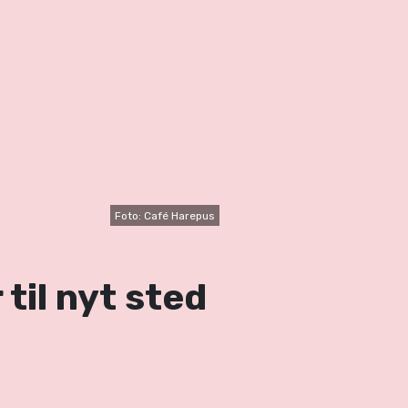
Foto: Café Harepus
til nyt sted