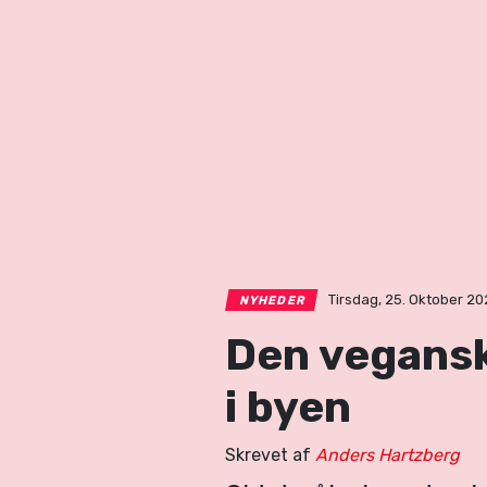
Tirsdag, 25. Oktober 202
NYHEDER
Den veganske
i byen
Skrevet af
Anders Hartzberg