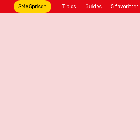
SMAGprisen
Tip os
Guides
5 favoritter