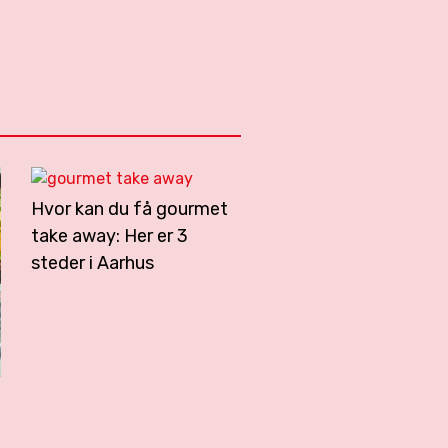
Hvor kan du få gourmet
take away: Her er 3
steder i Aarhus