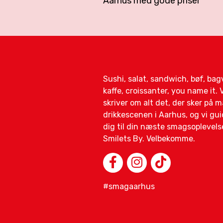
Aarhus med gode priser
Sushi, salat, sandwich, bøf, ba
kaffe, croissanter, you name it. V
skriver om alt det, der sker på 
drikkescenen i Aarhus, og vi gui
dig til din næste smagsoplevelse
Smilets By. Velbekomme.
#smagaarhus