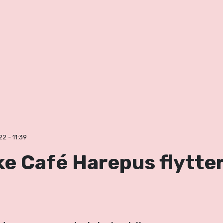
2 - 11:39
 Café Harepus flytter 