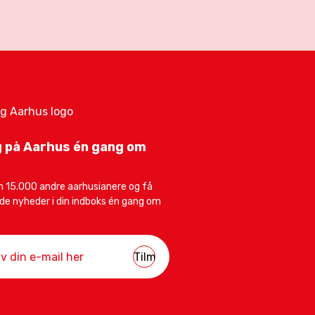
 på Aarhus én gang om
 15.000 andre aarhusianere og få
e nyheder i din indboks én gang om