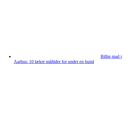
Billig mad i
Aarhus: 10 lækre måltider for under en hund