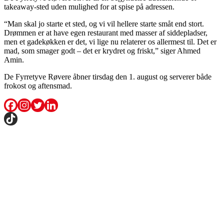
takeaway-sted uden mulighed for at spise på adressen.
“Man skal jo starte et sted, og vi vil hellere starte småt end stort.
Drømmen er at have egen restaurant med masser af siddepladser,
men et gadekøkken er det, vi lige nu relaterer os allermest til. Det er
mad, som smager godt – det er krydret og friskt,” siger Ahmed
Amin.
De Fyrretyve Røvere åbner tirsdag den 1. august og serverer både
frokost og aftensmad.