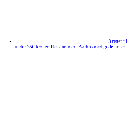
3 retter til
under 350 kroner: Restauranter i Aarhus med gode priser