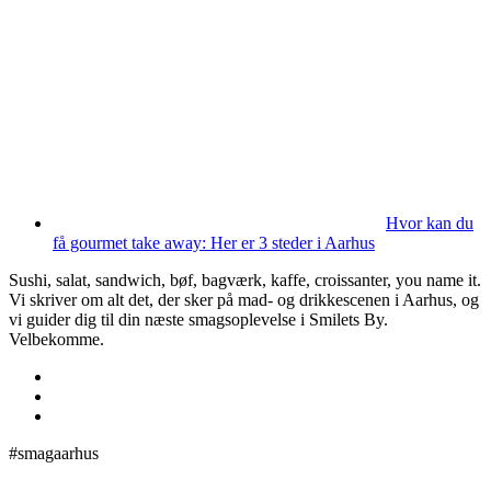
Hvor kan du
få gourmet take away: Her er 3 steder i Aarhus
Sushi, salat, sandwich, bøf, bagværk, kaffe, croissanter, you name it.
Vi skriver om alt det, der sker på mad- og drikkescenen i Aarhus, og
vi guider dig til din næste smagsoplevelse i Smilets By.
Velbekomme.
#smagaarhus