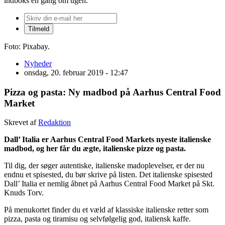
indboks én gang om ugen.
Foto: Pixabay.
Nyheder
onsdag, 20. februar 2019 - 12:47
Pizza og pasta: Ny madbod på Aarhus Central Food
Market
Skrevet af
Redaktion
Dall’ Italia er Aarhus Central Food Markets nyeste italienske
madbod, og her får du ægte, italienske pizze og pasta.
Til dig, der søger autentiske, italienske madoplevelser, er der nu
endnu et spisested, du bør skrive på listen. Det italienske spisested
Dall’ Italia er nemlig åbnet på Aarhus Central Food Market på Skt.
Knuds Torv.
På menukortet finder du et væld af klassiske italienske retter som
pizza, pasta og tiramisu og selvfølgelig god, italiensk kaffe.