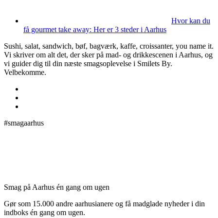
Hvor kan du
få gourmet take away: Her er 3 steder i Aarhus
Sushi, salat, sandwich, bøf, bagværk, kaffe, croissanter, you name it.
Vi skriver om alt det, der sker på mad- og drikkescenen i Aarhus, og
vi guider dig til din næste smagsoplevelse i Smilets By.
Velbekomme.
#smagaarhus
Smag på Aarhus én gang om ugen
Gør som 15.000 andre aarhusianere og få madglade nyheder i din
indboks én gang om ugen.