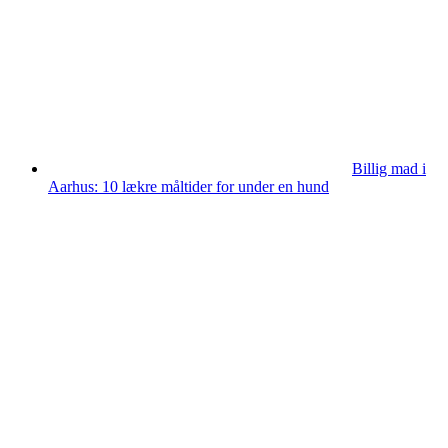
Billig mad i
Aarhus: 10 lækre måltider for under en hund