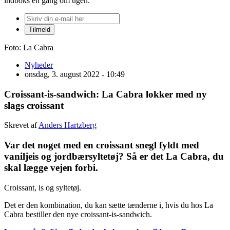
indboks én gang om ugen.
Foto: La Cabra
Nyheder
onsdag, 3. august 2022 - 10:49
Croissant-is-sandwich: La Cabra lokker med ny
slags croissant
Skrevet af
Anders Hartzberg
Var det noget med en croissant snegl fyldt med
vaniljeis og jordbærsyltetøj? Så er det La Cabra, du
skal lægge vejen forbi.
Croissant, is og syltetøj.
Det er den kombination, du kan sætte tænderne i, hvis du hos La
Cabra bestiller den nye croissant-is-sandwich.