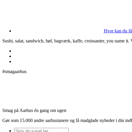
Hvor kan du få
Sushi, salat, sandwich, bøf, bagværk, kaffe, croissanter, you name it.
#smagaarhus
Smag på Aarhus én gang om ugen
Gør som 15.000 andre aarhusianere og få madglade nyheder i din in