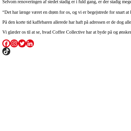
Selvom renoveringen af stedet stadig er i fuld gang, er der stadig meg
“Det har længe været en drøm for os, og vi er begejstrede for snart a
På den korte tid kaffebaren allerede har haft på adressen er de dog all
Vi glæder os til at se, hvad Coffee Collective har at byde på og øn