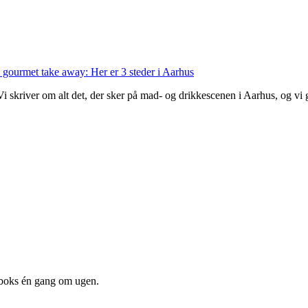
 gourmet take away: Her er 3 steder i Aarhus
 Vi skriver om alt det, der sker på mad- og drikkescenen i Aarhus, og v
dboks én gang om ugen.