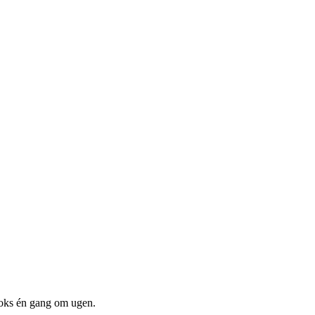
boks én gang om ugen.