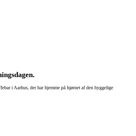
ningsdagen.
affebar i Aarhus, der har hjemme på hjørnet af den hyggelige