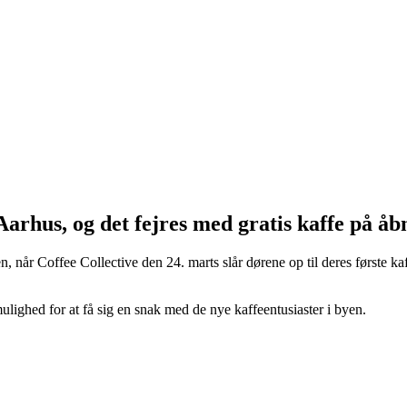
arhus, og det fejres med gratis kaffe på åb
n, når Coffee Collective den 24. marts slår dørene op til deres første k
ulighed for at få sig en snak med de nye kaffeentusiaster i byen.