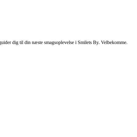
i guider dig til din næste smagsoplevelse i Smilets By. Velbekomme.