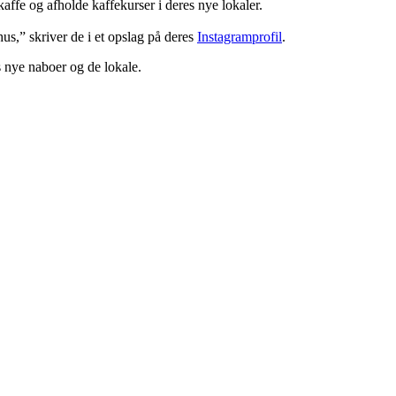
affe og afholde kaffekurser i deres nye lokaler.
us,” skriver de i et opslag på deres
Instagramprofil
.
es nye naboer og de lokale.