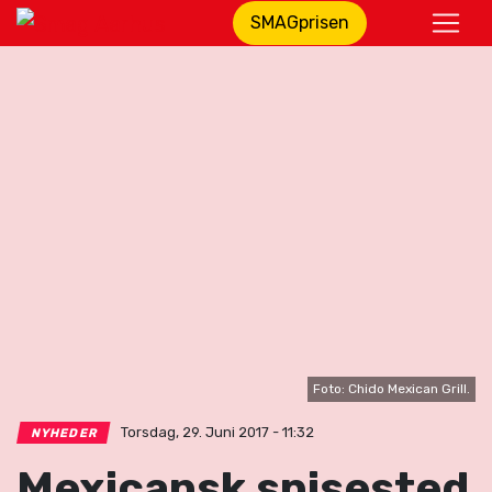
SMAGprisen
Foto: Chido Mexican Grill.
Torsdag, 29. Juni 2017 - 11:32
NYHEDER
Mexicansk spisested