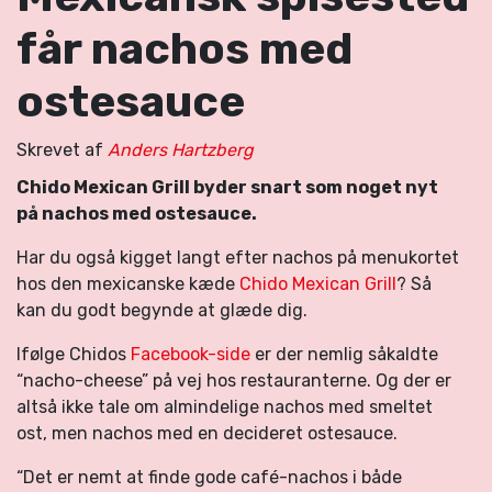
får nachos med
ostesauce
Skrevet af
Anders Hartzberg
Chido Mexican Grill byder snart som noget nyt
på nachos med ostesauce.
Har du også kigget langt efter nachos på menukortet
hos den mexicanske kæde
Chido Mexican Grill
? Så
kan du godt begynde at glæde dig.
Ifølge Chidos
Facebook-side
er der nemlig såkaldte
“nacho-cheese” på vej hos restauranterne. Og der er
altså ikke tale om almindelige nachos med smeltet
ost, men nachos med en decideret ostesauce.
“Det er nemt at finde gode café-nachos i både