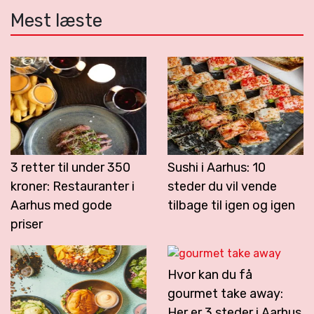
Mest læste
3 retter til under 350
Sushi i Aarhus: 10
kroner: Restauranter i
steder du vil vende
Aarhus med gode
tilbage til igen og igen
priser
Hvor kan du få
gourmet take away:
Her er 3 steder i Aarhus