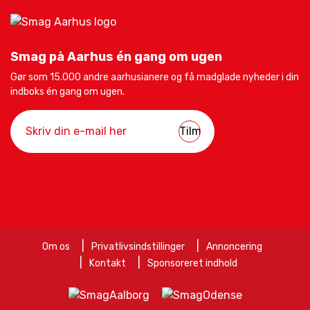
Smag på Aarhus én gang om ugen
Gør som 15.000 andre aarhusianere og få madglade nyheder i din
indboks én gang om ugen.
Om os
Privatlivsindstillinger
Annoncering
Kontakt
Sponsoreret indhold