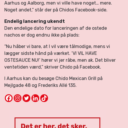
Aarhus og Aalborg, men vi ville have noget… mere.
Noget andet,” står der på Chidos Facebook-side.
Endelig lancering ukendt
Den endelige dato for lanceringen af de ostede
nachos er dog endnu ikke på plads:
“Nu håber vi bare, at I vil være tålmodige, mens vi
lægger sidste hånd på værket. ‘VI VIL HAVE
OSTESAUCE NU!’ hører vi jer råbe, men ak. Det bliver
ventetiden værd,” skriver Chido på Facebook.
I Aarhus kan du besøge Chido Mexican Grill på
Mejlgade 48 og Frederiks Allé 135.