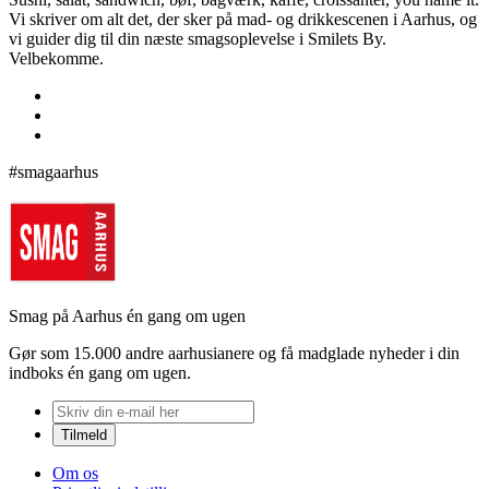
Vi skriver om alt det, der sker på mad- og drikkescenen i Aarhus, og
vi guider dig til din næste smagsoplevelse i Smilets By.
Velbekomme.
#smagaarhus
Smag på Aarhus én gang om ugen
Gør som 15.000 andre aarhusianere og få madglade nyheder i din
indboks én gang om ugen.
Om os