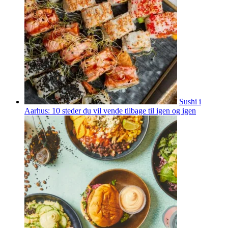
Sushi i
Aarhus: 10 steder du vil vende tilbage til igen og igen