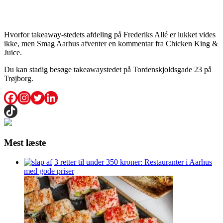
Hvorfor takeaway-stedets afdeling på Frederiks Allé er lukket vides
ikke, men Smag Aarhus afventer en kommentar fra Chicken King &
Juice.
Du kan stadig besøge takeawaystedet på Tordenskjoldsgade 23 på
Trøjborg.
Mest læste
3 retter til under 350 kroner: Restauranter i Aarhus
med gode priser