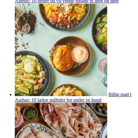
Aarhus: 10 steder du vil vende tilbage til igen og igen
Billig mad i
Aarhus: 10 lækre måltider for under en hund