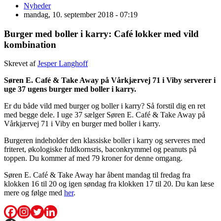
Nyheder
mandag, 10. september 2018 - 07:19
Burger med boller i karry: Café lokker med vild
kombination
Skrevet af
Jesper Langhoff
Søren E. Café & Take Away på Vårkjærvej 71 i Viby serverer i
uge 37 ugens burger med boller i karry.
Er du både vild med burger og boller i karry? Så forstil dig en ret
med begge dele. I uge 37 sælger Søren E. Café & Take Away på
Vårkjærvej 71 i Viby en burger med boller i karry.
Burgeren indeholder den klassiske boller i karry og serveres med
friteret, økologiske fuldkornsris, baconkrymmel og peanuts på
toppen. Du kommer af med 79 kroner for denne omgang.
Søren E. Café & Take Away har åbent mandag til fredag fra
klokken 16 til 20 og igen søndag fra klokken 17 til 20. Du kan læse
mere og følge med
her
.