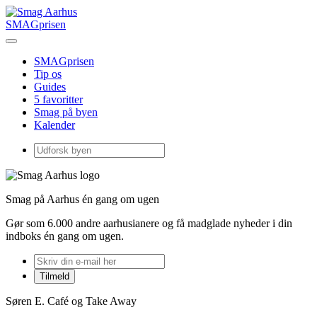
SMAGprisen
SMAGprisen
Tip os
Guides
5 favoritter
Smag på byen
Kalender
Smag på Aarhus én gang om ugen
Gør som 6.000 andre aarhusianere og få madglade nyheder i din
indboks én gang om ugen.
Søren E. Café og Take Away