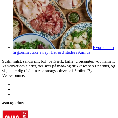
Hvor kan du
få gourmet take away: Her er 3 steder i Aarhus
Sushi, salat, sandwich, bøf, bagværk, kaffe, croissanter, you name it.
Vi skriver om alt det, der sker på mad- og drikkescenen i Aarhus, og
vi guider dig til din næste smagsoplevelse i Smilets By.
Velbekomme.
#smagaarhus