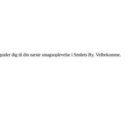
i guider dig til din næste smagsoplevelse i Smilets By. Velbekomme.