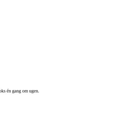
boks én gang om ugen.