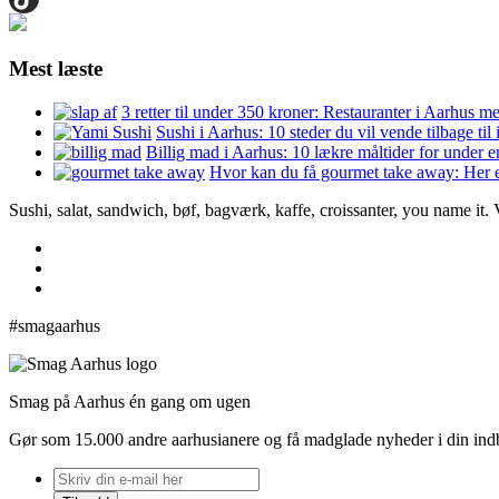
Mest læste
3 retter til under 350 kroner: Restauranter i Aarhus m
Sushi i Aarhus: 10 steder du vil vende tilbage til
Billig mad i Aarhus: 10 lækre måltider for under 
Hvor kan du få gourmet take away: Her e
Sushi, salat, sandwich, bøf, bagværk, kaffe, croissanter, you name it.
#smagaarhus
Smag på Aarhus én gang om ugen
Gør som 15.000 andre aarhusianere og få madglade nyheder i din in