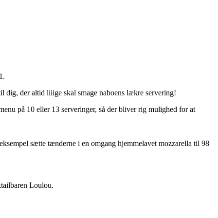
1.
il dig, der altid liiige skal smage naboens lækre servering!
menu på 10 eller 13 serveringer, så der bliver rig mulighed for at
or eksempel sætte tænderne i en omgang hjemmelavet mozzarella til 98
ktailbaren Loulou.