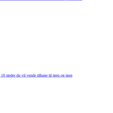
 10 steder du vil vende tilbage til igen og igen