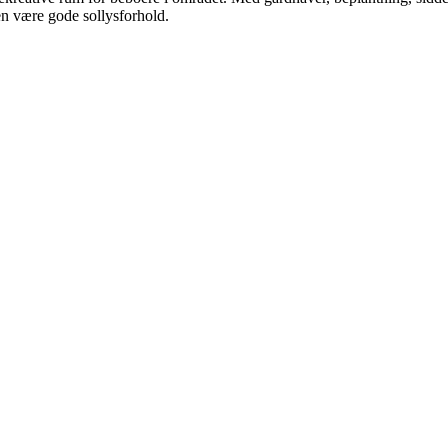
n være gode sollysforhold.