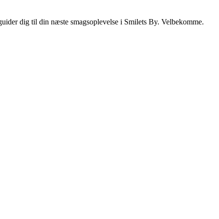
i guider dig til din næste smagsoplevelse i Smilets By. Velbekomme.