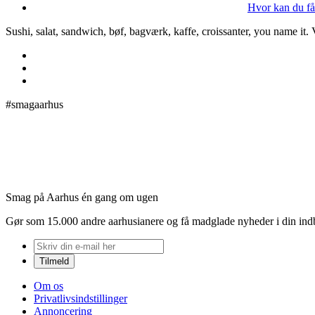
Hvor kan du få
Sushi, salat, sandwich, bøf, bagværk, kaffe, croissanter, you name it.
#smagaarhus
Smag på Aarhus én gang om ugen
Gør som 15.000 andre aarhusianere og få madglade nyheder i din in
Om os
Privatlivsindstillinger
Annoncering