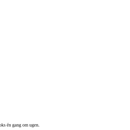
boks én gang om ugen.