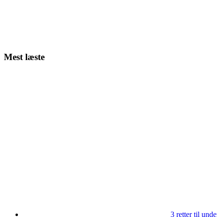
Mest læste
3 retter til un