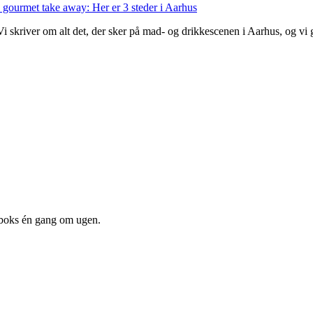
 gourmet take away: Her er 3 steder i Aarhus
 Vi skriver om alt det, der sker på mad- og drikkescenen i Aarhus, og v
dboks én gang om ugen.