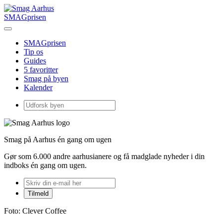
SMAGprisen
SMAGprisen
Tip os
Guides
5 favoritter
Smag på byen
Kalender
Smag på Aarhus én gang om ugen
Gør som 6.000 andre aarhusianere og få madglade nyheder i din
indboks én gang om ugen.
Foto: Clever Coffee