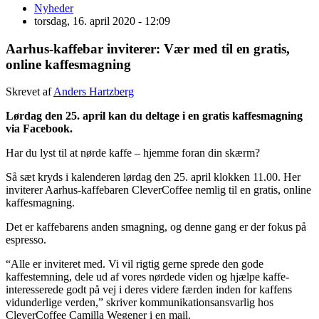
Nyheder
torsdag, 16. april 2020 - 12:09
Aarhus-kaffebar inviterer: Vær med til en gratis,
online kaffesmagning
Skrevet af
Anders Hartzberg
Lørdag den 25. april kan du deltage i en gratis kaffesmagning
via Facebook.
Har du lyst til at nørde kaffe – hjemme foran din skærm?
Så sæt kryds i kalenderen lørdag den 25. april klokken 11.00. Her
inviterer Aarhus-kaffebaren CleverCoffee nemlig til en gratis, online
kaffesmagning.
Det er kaffebarens anden smagning, og denne gang er der fokus på
espresso.
“Alle er inviteret med. Vi vil rigtig gerne sprede den gode
kaffestemning, dele ud af vores nørdede viden og hjælpe kaffe-
interesserede godt på vej i deres videre færden inden for kaffens
vidunderlige verden,” skriver kommunikationsansvarlig hos
CleverCoffee Camilla Wegener i en mail.