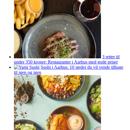
3 retter til
under 350 kroner: Restauranter i Aarhus med gode priser
Sushi i Aarhus: 10 steder du vil vende tilbage
til igen og igen