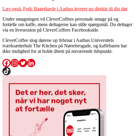
Læs også: Fedt: Bagerkæde i Aarhus leverer nu direkte til din dør
Under smagningen vil CleverCoffees personale smage på og
fortælle om kaffe, mens deltagerne kan stille spørgsmål. Du deltager
via en livesession på CleverCoffees Facebookside.
CleverCoffee slog dørene op februar i Aarhus Universitets
iværksætterhub The Kitchen på Nørrebrogade, og kaffebaren har
ikke mulighed for at holde åbent på nuværende tidspunkt.