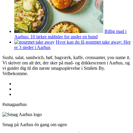
Billig mad i
Aarhus: 10 lækre måltider for under en hund
Hvor kan du få gourmet take away: Her
er 3 steder i Aarhus
Sushi, salat, sandwich, bøf, bagværk, kaffe, croissanter, you name it.
Vi skriver om alt det, der sker på mad- og drikkescenen i Aarhus, og
vi guider dig til din næste smagsoplevelse i Smilets By.
Velbekomme.
#smagaarhus
Smag på Aarhus én gang om ugen