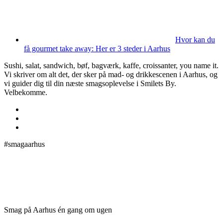
Hvor kan du
få gourmet take away: Her er 3 steder i Aarhus
Sushi, salat, sandwich, bøf, bagværk, kaffe, croissanter, you name it.
Vi skriver om alt det, der sker på mad- og drikkescenen i Aarhus, og
vi guider dig til din næste smagsoplevelse i Smilets By.
Velbekomme.
#smagaarhus
Smag på Aarhus én gang om ugen