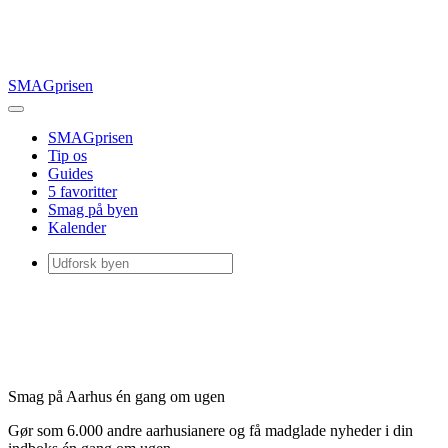
SMAGprisen
SMAGprisen
Tip os
Guides
5 favoritter
Smag på byen
Kalender
Smag på Aarhus én gang om ugen
Gør som 6.000 andre aarhusianere og få madglade nyheder i din