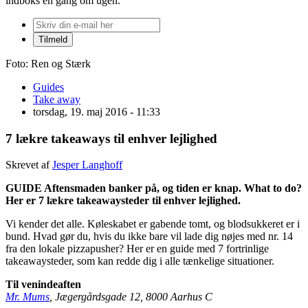
indboks én gang om ugen.
Foto: Ren og Stærk
Guides
Take away
torsdag, 19. maj 2016 - 11:33
7 lækre takeaways til enhver lejlighed
Skrevet af
Jesper Langhoff
GUIDE Aftensmaden banker på, og tiden er knap. What to do?
Her er 7 lækre takeawaysteder til enhver lejlighed.
Vi kender det alle. Køleskabet er gabende tomt, og blodsukkeret er i
bund. Hvad gør du, hvis du ikke bare vil lade dig nøjes med nr. 14
fra den lokale pizzapusher? Her er en guide med 7 fortrinlige
takeawaysteder, som kan redde dig i alle tænkelige situationer.
Til venindeaften
Mr. Mums
, Jægergårdsgade 12, 8000 Aarhus C