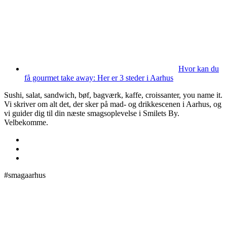
Hvor kan du
få gourmet take away: Her er 3 steder i Aarhus
Sushi, salat, sandwich, bøf, bagværk, kaffe, croissanter, you name it.
Vi skriver om alt det, der sker på mad- og drikkescenen i Aarhus, og
vi guider dig til din næste smagsoplevelse i Smilets By.
Velbekomme.
#smagaarhus