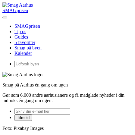
SMAGprisen
SMAGprisen
Tip os
Guides
5 favoritter
Smag på byen
Kalender
Smag på Aarhus én gang om ugen
Gør som 6.000 andre aarhusianere og få madglade nyheder i din
indboks én gang om ugen.
Foto: Pixabay Images