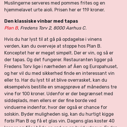
Muslingerne serveres med pommes frites og en
hjemmelavet urte aioli. Prisen her er 119 kroner.
Den klassiske vinbar med tapas
Plan B
, Fredens Torv 2, 8000 Aarhus C.
Hvis du har lyst til at gå på opdagelse i vinens
verden, kan du overveje at stoppe hos Plan B.
Konceptet her er meget simpelt. Der er vin, og så er
der tapas. Og det fungerer. Restauranten ligger på
Fredens Torv lige i nærheden af Åen og Europahuset,
og her vil du med sikkerhed finde en interessant vin
eller to. Har du lyst til at blive overrasket, kan du
eksempelvis bestille en smagsprøve af månedens tre
vine for 100 kroner. Udenfor er der begrænset med
siddeplads, men ellers er der fine borde ved
vinduerne indenfor, hvor der også er chance for
solskin. Byder muligheden sig, kan du hurtigt kigge
forbi Plan B og få et glas vin. Dagens glas koster 40