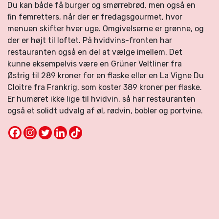
Du kan både få burger og smørrebrød, men også en
fin femretters, når der er fredagsgourmet, hvor
menuen skifter hver uge. Omgivelserne er grønne, og
der er højt til loftet. På hvidvins-fronten har
restauranten også en del at vælge imellem. Det
kunne eksempelvis være en Grüner Veltliner fra
Østrig til 289 kroner for en flaske eller en La Vigne Du
Cloitre fra Frankrig, som koster 389 kroner per flaske.
Er humøret ikke lige til hvidvin, så har restauranten
også et solidt udvalg af øl, rødvin, bobler og portvine.