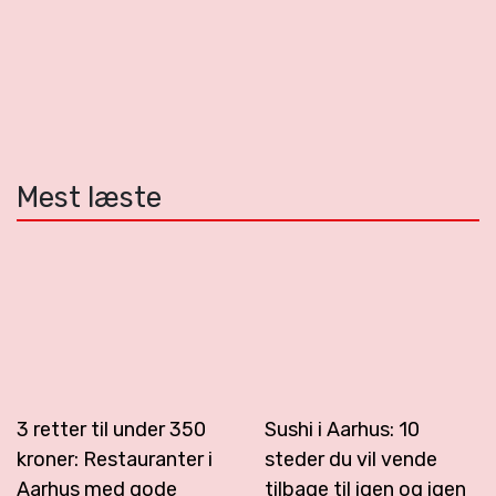
Mest læste
3 retter til under 350
Sushi i Aarhus: 10
kroner: Restauranter i
steder du vil vende
Aarhus med gode
tilbage til igen og igen