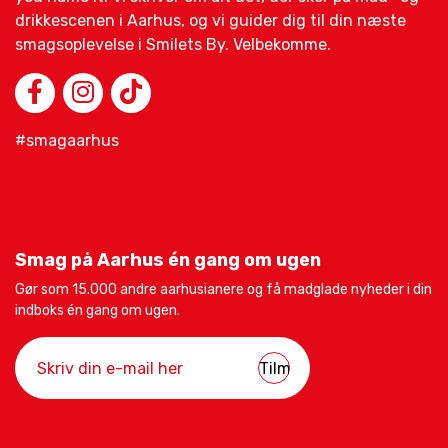
drikkescenen i Aarhus, og vi guider dig til din næste
smagsoplevelse i Smilets By. Velbekomme.
#smagaarhus
Smag på Aarhus én gang om ugen
Gør som 15.000 andre aarhusianere og få madglade nyheder i din
indboks én gang om ugen.