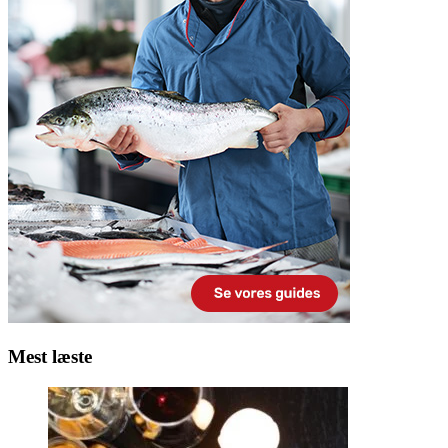
Mest læste