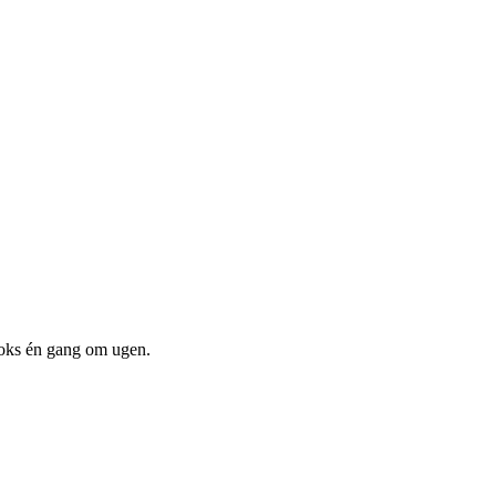
boks én gang om ugen.