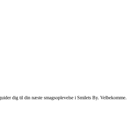
i guider dig til din næste smagsoplevelse i Smilets By. Velbekomme.