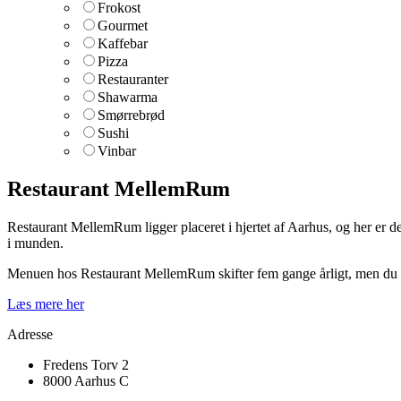
Frokost
Gourmet
Kaffebar
Pizza
Restauranter
Shawarma
Smørrebrød
Sushi
Vinbar
Restaurant MellemRum
Restaurant MellemRum ligger placeret i hjertet af Aarhus, og her er der 
i munden.
Menuen hos Restaurant MellemRum skifter fem gange årligt, men du kan
Læs mere her
Adresse
Fredens Torv 2
8000 Aarhus C