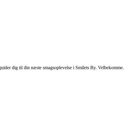
i guider dig til din næste smagsoplevelse i Smilets By. Velbekomme.