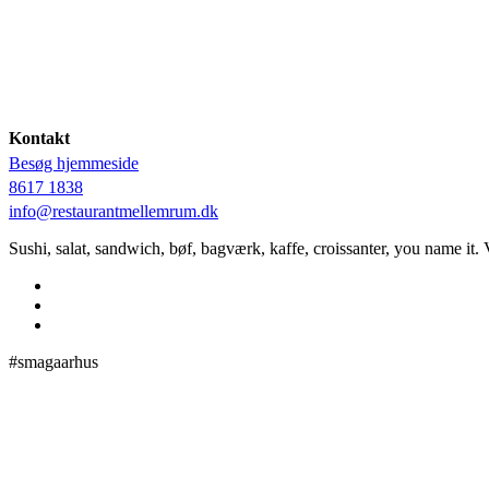
Kontakt
Besøg hjemmeside
8617 1838
info@restaurantmellemrum.dk
Sushi, salat, sandwich, bøf, bagværk, kaffe, croissanter, you name it.
#smagaarhus