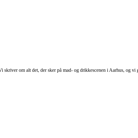
 Vi skriver om alt det, der sker på mad- og drikkescenen i Aarhus, og v