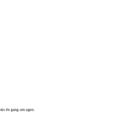
boks én gang om ugen.