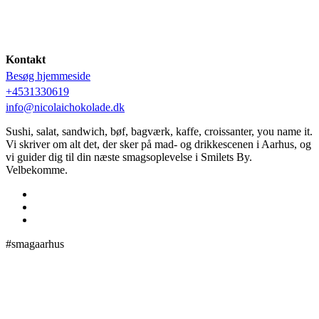
Kontakt
Besøg hjemmeside
+4531330619
info@nicolaichokolade.dk
Sushi, salat, sandwich, bøf, bagværk, kaffe, croissanter, you name it.
Vi skriver om alt det, der sker på mad- og drikkescenen i Aarhus, og
vi guider dig til din næste smagsoplevelse i Smilets By.
Velbekomme.
#smagaarhus