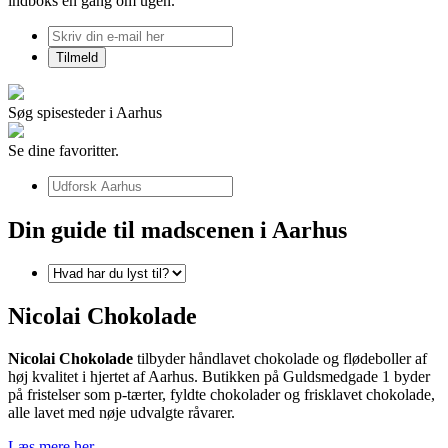
indboks én gang om ugen.
Søg spisesteder i Aarhus
Se dine favoritter.
Din guide til madscenen i Aarhus
Nicolai Chokolade
Nicolai Chokolade
tilbyder håndlavet chokolade og flødeboller af
høj kvalitet i hjertet af Aarhus. Butikken på Guldsmedgade 1 byder
på fristelser som p-tærter, fyldte chokolader og frisklavet chokolade,
alle lavet med nøje udvalgte råvarer.
Læs mere her