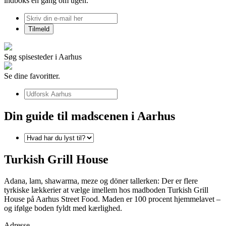
indboks én gang om ugen.
Søg spisesteder i Aarhus
Se dine favoritter.
Din guide til madscenen i Aarhus
Turkish Grill House
Adana, lam, shawarma, meze og döner tallerken: Der er flere
tyrkiske lækkerier at vælge imellem hos madboden Turkish Grill
House på Aarhus Street Food. Maden er 100 procent hjemmelavet –
og ifølge boden fyldt med kærlighed.
Adresse