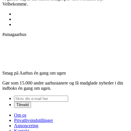
Velbekomme.
#smagaarhus
Smag på Aarhus én gang om ugen
Gør som 15.000 andre aarhusianere og få madglade nyheder i din
indboks én gang om ugen.
Om os
Privatlivsindstillinger
Annoncering
Kontakt