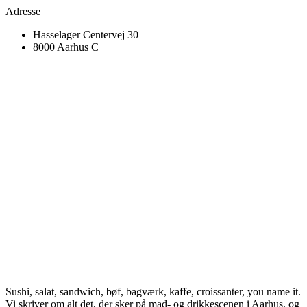
Adresse
Hasselager Centervej 30
8000 Aarhus C
Sushi, salat, sandwich, bøf, bagværk, kaffe, croissanter, you name it.
Vi skriver om alt det, der sker på mad- og drikkescenen i Aarhus, og