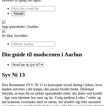
indboks én gang om ugen.
Søg spisesteder i Aarhus
Se dine favoritter.
Din guide til madscenen i Aarhus
Syv Ni 13
Hos Restaurant SYV NI 13 er konceptet social dining i fokus, hvor
maden serveres i det tempo, der passer bordet bedst. Delemad
betyder, at man får en række spændende retter, der deles ved bordet
– lige som hjemme hos mor og far. Vælg mellem 4 eller 7 retter og
lad kokkene overraske med en menu, der ændrer sig efter sæsonen