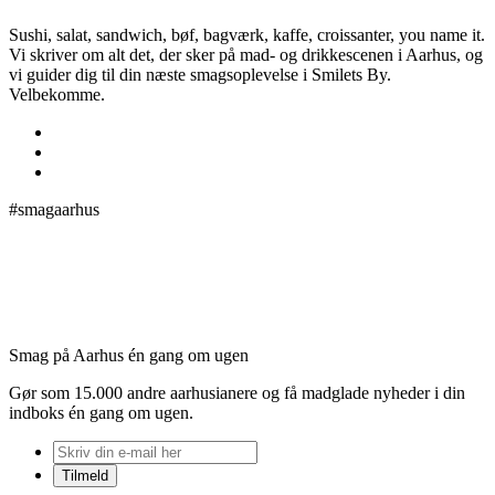
Sushi, salat, sandwich, bøf, bagværk, kaffe, croissanter, you name it.
Vi skriver om alt det, der sker på mad- og drikkescenen i Aarhus, og
vi guider dig til din næste smagsoplevelse i Smilets By.
Velbekomme.
#smagaarhus
Smag på Aarhus én gang om ugen
Gør som 15.000 andre aarhusianere og få madglade nyheder i din
indboks én gang om ugen.