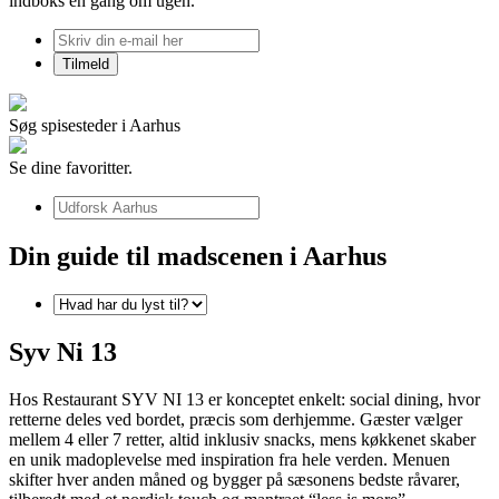
indboks én gang om ugen.
Søg spisesteder i Aarhus
Se dine favoritter.
Din guide til madscenen i Aarhus
Syv Ni 13
Hos Restaurant SYV NI 13 er konceptet enkelt: social dining, hvor
retterne deles ved bordet, præcis som derhjemme. Gæster vælger
mellem 4 eller 7 retter, altid inklusiv snacks, mens køkkenet skaber
en unik madoplevelse med inspiration fra hele verden. Menuen
skifter hver anden måned og bygger på sæsonens bedste råvarer,