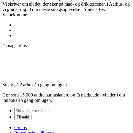
Vi skriver om alt det, der sker på mad- og drikkescenen i Aarhus, og
vi guider dig til din næste smagsoplevelse i Smilets By.
Velbekomme.
#smagaarhus
Smag på Aarhus én gang om ugen
Gør som 15.000 andre aarhusianere og få madglade nyheder i din
indboks én gang om ugen.
Om os
Privatlivsindstillinger