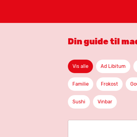
Din guide til m
Vis alle
Ad Libitum
Familie
Frokost
Go
Sushi
Vinbar