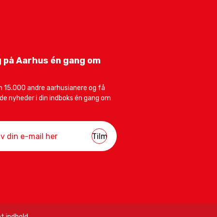
 på Aarhus én gang om
 15.000 andre aarhusianere og få
e nyheder i din indboks én gang om
t indhold