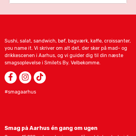
Sushi, salat, sandwich, bøf, bagværk, kaffe, croissanter,
you name it. Vi skriver om alt det, der sker på mad- og
drikkescenen i Aarhus, og vi guider dig til din næste
smagsoplevelse i Smilets By. Velbekomme.
#smagaarhus
Smag på Aarhus én gang om ugen