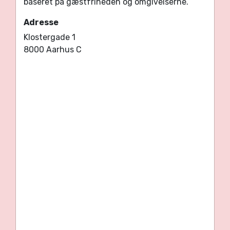
baseret på gæstfriheden og omgivelserne.
Adresse
Klostergade 1
8000 Aarhus C