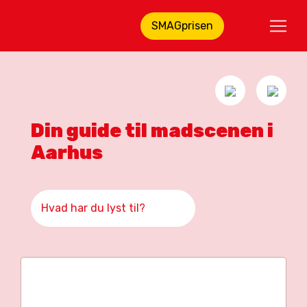
SMAGprisen
Din guide til madscenen i
Aarhus