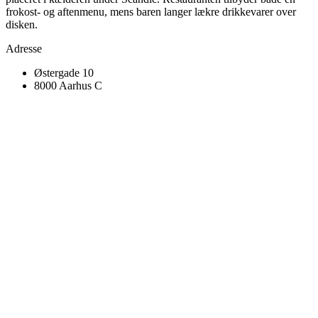
frokost- og aftenmenu, mens baren langer lækre drikkevarer over
disken.
Adresse
Østergade 10
8000 Aarhus C