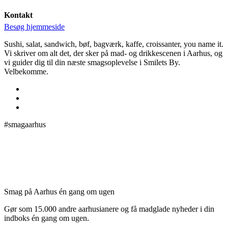
Kontakt
Besøg hjemmeside
Sushi, salat, sandwich, bøf, bagværk, kaffe, croissanter, you name it.
Vi skriver om alt det, der sker på mad- og drikkescenen i Aarhus, og
vi guider dig til din næste smagsoplevelse i Smilets By.
Velbekomme.
#smagaarhus
Smag på Aarhus én gang om ugen
Gør som 15.000 andre aarhusianere og få madglade nyheder i din
indboks én gang om ugen.