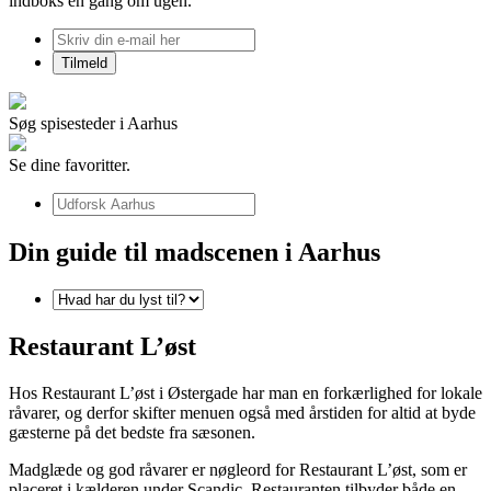
indboks én gang om ugen.
Søg spisesteder i Aarhus
Se dine favoritter.
Din guide til madscenen i Aarhus
Restaurant L’øst
Hos Restaurant L’øst i Østergade har man en forkærlighed for lokale
råvarer, og derfor skifter menuen også med årstiden for altid at byde
gæsterne på det bedste fra sæsonen.
Madglæde og god råvarer er nøgleord for Restaurant L’øst, som er
placeret i kælderen under Scandic. Restauranten tilbyder både en