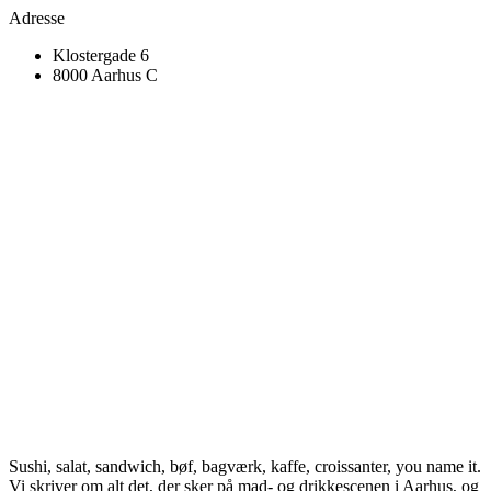
Adresse
Klostergade 6
8000 Aarhus C
Sushi, salat, sandwich, bøf, bagværk, kaffe, croissanter, you name it.
Vi skriver om alt det, der sker på mad- og drikkescenen i Aarhus, og