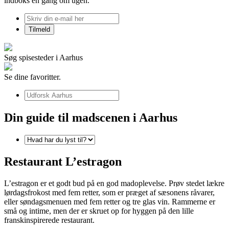
indboks én gang om ugen.
Søg spisesteder i Aarhus
Se dine favoritter.
Din guide til madscenen i Aarhus
Restaurant L’estragon
L’estragon er et godt bud på en god madoplevelse. Prøv stedet lækre
lørdagsfrokost med fem retter, som er præget af sæsonens råvarer,
eller søndagsmenuen med fem retter og tre glas vin. Rammerne er
små og intime, men der er skruet op for hyggen på den lille
franskinspirerede restaurant.