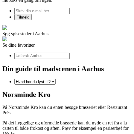
indboks én gang om ugen.
Søg spisesteder i Aarhus
Se dine favoritter.
Din guide til madscenen i Aarhus
Norsminde Kro
På Norsminde Kro kan du enten besøge brasseriet eller Restaurant
Prés.
På det hyggelige og uformelle brasserie kan du nyde en ret fra a la
carten til både frokost og aften. Prøv for eksempel en pariserbøf for
168 kr.