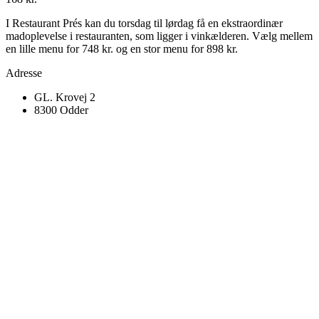
I Restaurant Prés kan du torsdag til lørdag få en ekstraordinær
madoplevelse i restauranten, som ligger i vinkælderen. Vælg mellem
en lille menu for 748 kr. og en stor menu for 898 kr.
Adresse
GL. Krovej 2
8300 Odder