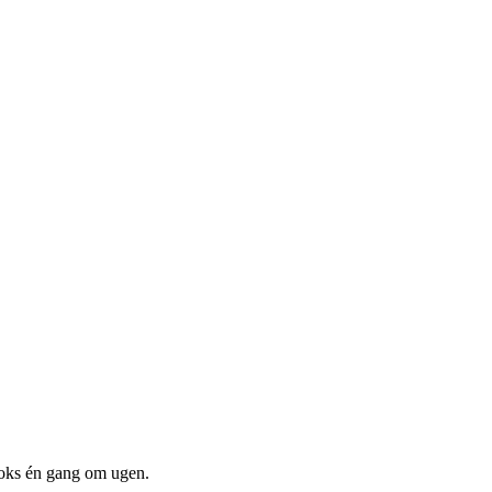
boks én gang om ugen.