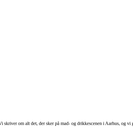
 Vi skriver om alt det, der sker på mad- og drikkescenen i Aarhus, og v