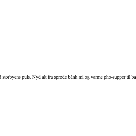
orbyens puls. Nyd alt fra sprøde bánh mì og varme pho-supper til bao 