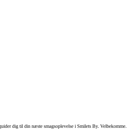
i guider dig til din næste smagsoplevelse i Smilets By. Velbekomme.