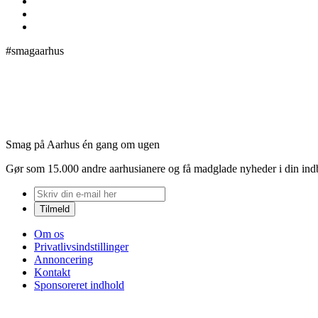
#smagaarhus
Smag på Aarhus én gang om ugen
Gør som 15.000 andre aarhusianere og få madglade nyheder i din in
Om os
Privatlivsindstillinger
Annoncering
Kontakt
Sponsoreret indhold