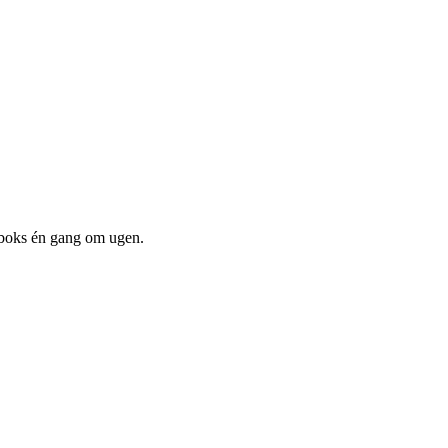
dboks én gang om ugen.