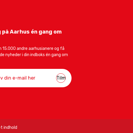
 på Aarhus én gang om
 15.000 andre aarhusianere og få
e nyheder i din indboks én gang om
t indhold