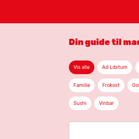
Din guide til m
Vis alle
Ad Libitum
Familie
Frokost
Go
Sushi
Vinbar