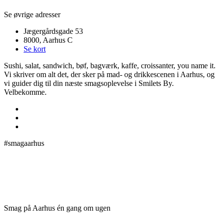
Se øvrige adresser
Jægergårdsgade 53
8000, Aarhus C
Se kort
Sushi, salat, sandwich, bøf, bagværk, kaffe, croissanter, you name it.
Vi skriver om alt det, der sker på mad- og drikkescenen i Aarhus, og
vi guider dig til din næste smagsoplevelse i Smilets By.
Velbekomme.
#smagaarhus
Smag på Aarhus én gang om ugen