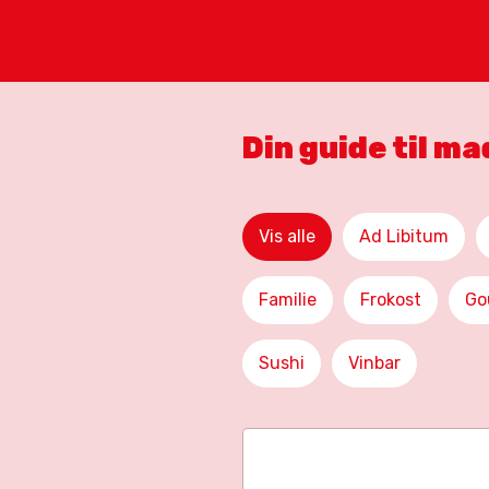
Din guide til m
Vis alle
Ad Libitum
Familie
Frokost
Go
Sushi
Vinbar