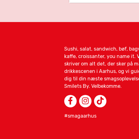
Sushi, salat, sandwich, bøf, ba
kaffe, croissanter, you name it. V
skriver om alt det, der sker på 
drikkescenen i Aarhus, og vi gui
dig til din næste smagsoplevelse
Smilets By. Velbekomme.
#smagaarhus