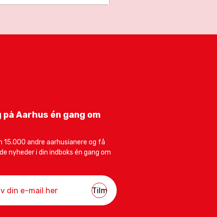
 på Aarhus én gang om
 15.000 andre aarhusianere og få
e nyheder i din indboks én gang om