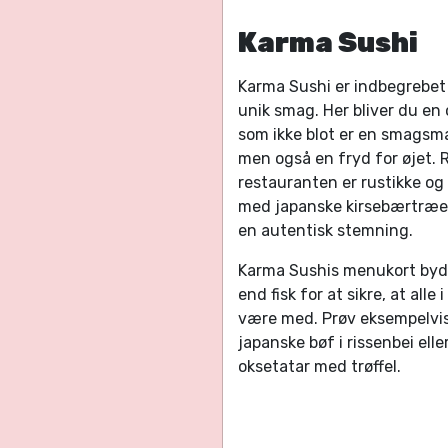
Karma Sushi
Karma Sushi er indbegrebet 
unik smag. Her bliver du en 
som ikke blot er en smagsm
men også en fryd for øjet.
restauranten er rustikke og
med japanske kirsebærtræer,
en autentisk stemning.
Karma Sushis menukort byd
end fisk for at sikre, at alle
være med. Prøv eksempelvis
japanske bøf i rissenbei ell
oksetatar med trøffel.