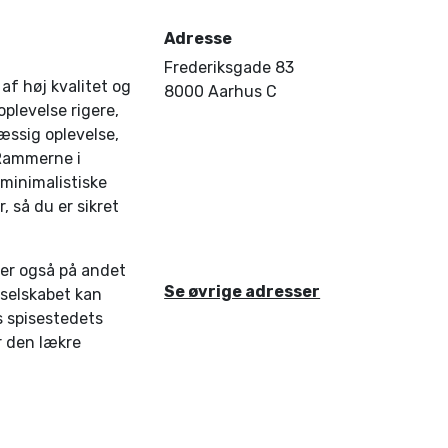
Adresse
Frederiksgade 83
af høj kvalitet og
8000 Aarhus C
oplevelse rigere,
æssig oplevelse,
 Rammerne i
 minimalistiske
 så du er sikret
er også på andet
Se øvrige adresser
 i selskabet kan
 spisestedets
er den lækre