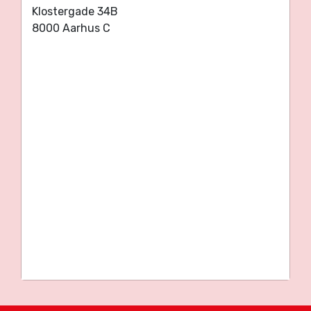
Klostergade 34B
8000 Aarhus C