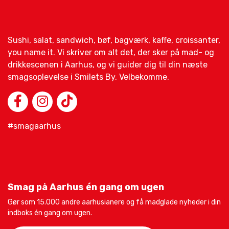
Sushi, salat, sandwich, bøf, bagværk, kaffe, croissanter,
you name it. Vi skriver om alt det, der sker på mad- og
drikkescenen i Aarhus, og vi guider dig til din næste
smagsoplevelse i Smilets By. Velbekomme.
#smagaarhus
Smag på Aarhus én gang om ugen
Gør som 15.000 andre aarhusianere og få madglade nyheder i din
indboks én gang om ugen.