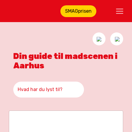
SMAGprisen
Din guide til madscenen i
Aarhus