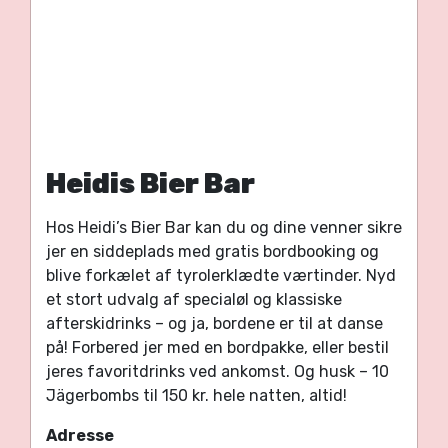
Heidis Bier Bar
Hos Heidi’s Bier Bar kan du og dine venner sikre
jer en siddeplads med gratis bordbooking og
blive forkælet af tyrolerklædte værtinder. Nyd
et stort udvalg af specialøl og klassiske
afterskidrinks – og ja, bordene er til at danse
på! Forbered jer med en bordpakke, eller bestil
jeres favoritdrinks ved ankomst. Og husk – 10
Jägerbombs til 150 kr. hele natten, altid!
Adresse