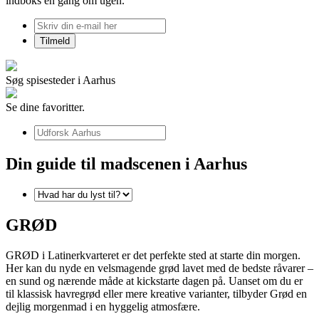
indboks én gang om ugen.
Søg spisesteder i Aarhus
Se dine favoritter.
Din guide til madscenen i Aarhus
GRØD
GRØD i Latinerkvarteret er det perfekte sted at starte din morgen.
Her kan du nyde en velsmagende grød lavet med de bedste råvarer –
en sund og nærende måde at kickstarte dagen på. Uanset om du er
til klassisk havregrød eller mere kreative varianter, tilbyder Grød en
dejlig morgenmad i en hyggelig atmosfære.