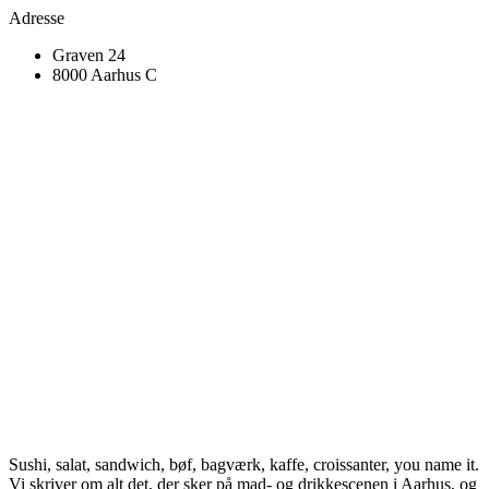
Adresse
Graven 24
8000 Aarhus C
Sushi, salat, sandwich, bøf, bagværk, kaffe, croissanter, you name it.
Vi skriver om alt det, der sker på mad- og drikkescenen i Aarhus, og