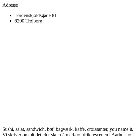
Adresse
Tordenskjoldsgade 81
8200 Trøjborg
Sushi, salat, sandwich, bøf, bagværk, kaffe, croissanter, you name it.
Vi skriver om alt det, der sker på mad- og drikkescenen i Aarhus, og