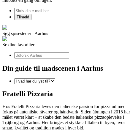
indboks én gang om ugen.
Søg spisesteder i Aarhus
Se dine favoritter.
Din guide til madscenen i Aarhus
Fratelli Pizzaria
Hos Fratelli Pizzaria leves den italienske passion for pizza ud med
fokus på autentiske råvarer og håndværk. Siden åbningen i 2015 har
målet været klart – at skabe den bedste italienske pizzaoplevelse i
Trøjborg og Aarhus. Her bringes et stykke af Italien til byen, hvor
smag, kvalitet og tradition mødes i hver bid.