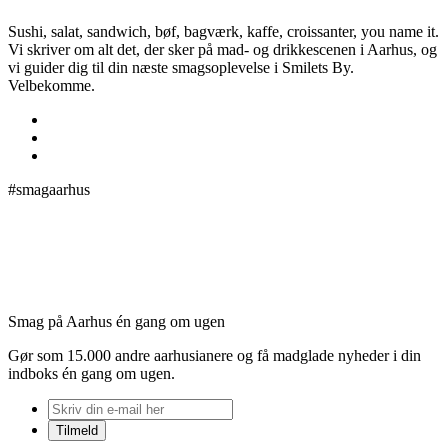
Sushi, salat, sandwich, bøf, bagværk, kaffe, croissanter, you name it.
Vi skriver om alt det, der sker på mad- og drikkescenen i Aarhus, og
vi guider dig til din næste smagsoplevelse i Smilets By.
Velbekomme.
#smagaarhus
Smag på Aarhus én gang om ugen
Gør som 15.000 andre aarhusianere og få madglade nyheder i din
indboks én gang om ugen.