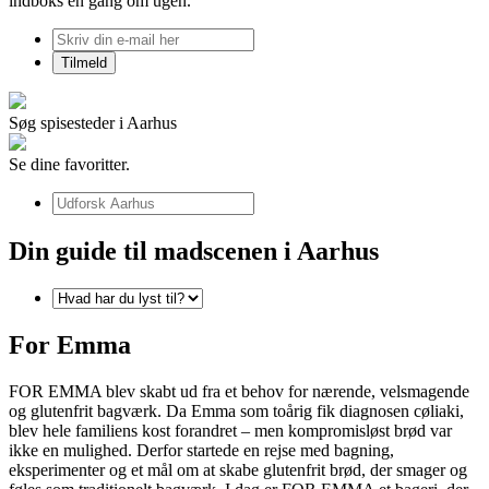
indboks én gang om ugen.
Søg spisesteder i Aarhus
Se dine favoritter.
Din guide til madscenen i Aarhus
For Emma
FOR EMMA blev skabt ud fra et behov for nærende, velsmagende
og glutenfrit bagværk. Da Emma som toårig fik diagnosen cøliaki,
blev hele familiens kost forandret – men kompromisløst brød var
ikke en mulighed. Derfor startede en rejse med bagning,
eksperimenter og et mål om at skabe glutenfrit brød, der smager og