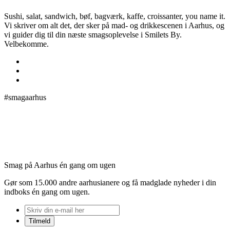
Sushi, salat, sandwich, bøf, bagværk, kaffe, croissanter, you name it.
Vi skriver om alt det, der sker på mad- og drikkescenen i Aarhus, og
vi guider dig til din næste smagsoplevelse i Smilets By.
Velbekomme.
#smagaarhus
Smag på Aarhus én gang om ugen
Gør som 15.000 andre aarhusianere og få madglade nyheder i din
indboks én gang om ugen.