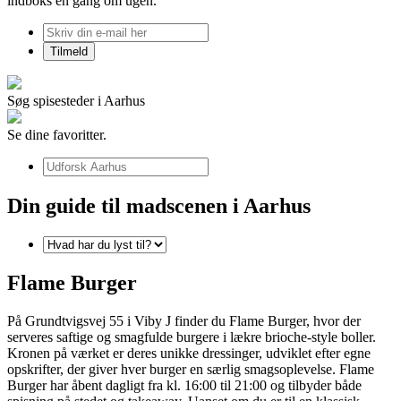
indboks én gang om ugen.
Søg spisesteder i Aarhus
Se dine favoritter.
Din guide til madscenen i Aarhus
Flame Burger
På Grundtvigsvej 55 i Viby J finder du Flame Burger, hvor der
serveres saftige og smagfulde burgere i lækre brioche-style boller.
Kronen på værket er deres unikke dressinger, udviklet efter egne
opskrifter, der giver hver burger en særlig smagsoplevelse. Flame
Burger har åbent dagligt fra kl. 16:00 til 21:00 og tilbyder både