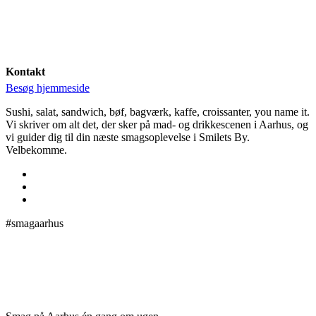
Kontakt
Besøg hjemmeside
Sushi, salat, sandwich, bøf, bagværk, kaffe, croissanter, you name it.
Vi skriver om alt det, der sker på mad- og drikkescenen i Aarhus, og
vi guider dig til din næste smagsoplevelse i Smilets By.
Velbekomme.
#smagaarhus