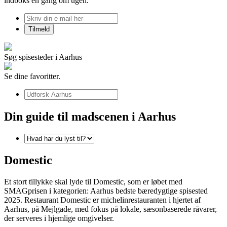
indboks én gang om ugen.
Søg spisesteder i Aarhus
Se dine favoritter.
Din guide til madscenen i Aarhus
Domestic
Et stort tillykke skal lyde til Domestic, som er løbet med
SMAGprisen i kategorien: Aarhus bedste bæredygtige spisested
2025. Restaurant Domestic er michelinrestauranten i hjertet af
Aarhus, på Mejlgade, med fokus på lokale, sæsonbaserede råvarer,
der serveres i hjemlige omgivelser.