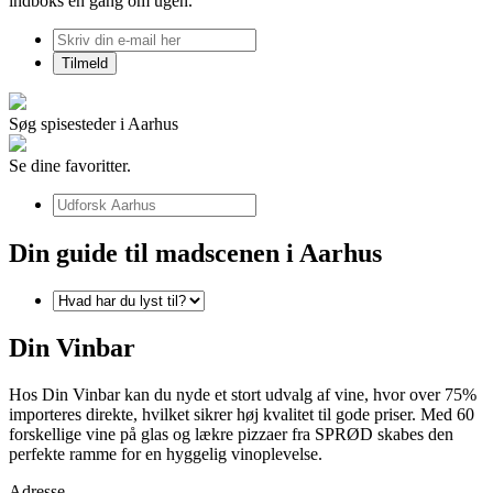
indboks én gang om ugen.
Søg spisesteder i Aarhus
Se dine favoritter.
Din guide til madscenen i Aarhus
Din Vinbar
Hos Din Vinbar kan du nyde et stort udvalg af vine, hvor over 75%
importeres direkte, hvilket sikrer høj kvalitet til gode priser. Med 60
forskellige vine på glas og lækre pizzaer fra SPRØD skabes den
perfekte ramme for en hyggelig vinoplevelse.
Adresse