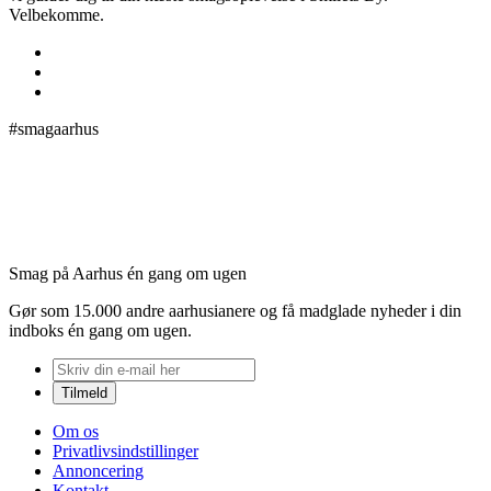
Velbekomme.
#smagaarhus
Smag på Aarhus én gang om ugen
Gør som 15.000 andre aarhusianere og få madglade nyheder i din
indboks én gang om ugen.
Om os
Privatlivsindstillinger
Annoncering
Kontakt