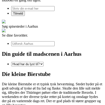
indboks én gang om ugen.
Søg spisesteder i Aarhus
Se dine favoritter.
Din guide til madscenen i Aarhus
Die kleine Bierstube
Die kleine Bierstube er et typisk tysk beværtning. Stedet byder på et
godt udvalg af tyske øl fra fad og flaske. Skulle den lille sult melde
sig, tilbydes der Thüringer pølser eller de traditionelle Brezeln. I
weekenden er der diverse tyske retter på kortet og onsdage bydes
der på en varierende dags ret. Der er god plads til større grupper og