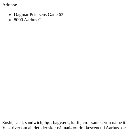
Adresse
Dagmar Petersens Gade 62
8000 Aarhus C
Sushi, salat, sandwich, bøf, bagværk, kaffe, croissanter, you name it.
Vi skriver om alt det, der sker på mad- og drikkescenen i Aarhus, og