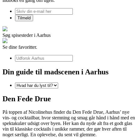
indboks én gang om ugen.
Søg spisesteder i Aarhus
Se dine favoritter.
Din guide til madscenen i Aarhus
Den Fede Drue
På toppen af Nicolinehus finder du Den Fede Drue, Aarhus’ nye
vin- og cocktailbar, hvor stemning og smag går hånd i hånd med en
spektakulær udsigt over byen. Her kan du nyde alt fra et godt glas
vin til klassiske cocktails i unikke rammer, der gør hver aften til
noget særligt. En oplevelse, du sent vil glemme.