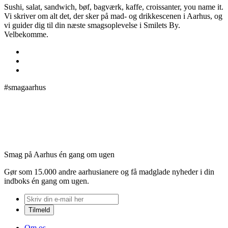
Sushi, salat, sandwich, bøf, bagværk, kaffe, croissanter, you name it.
Vi skriver om alt det, der sker på mad- og drikkescenen i Aarhus, og
vi guider dig til din næste smagsoplevelse i Smilets By.
Velbekomme.
#smagaarhus
Smag på Aarhus én gang om ugen
Gør som 15.000 andre aarhusianere og få madglade nyheder i din
indboks én gang om ugen.
Om os