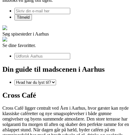
indboks én gang om ugen.
Søg spisesteder i Aarhus
Se dine favoritter.
Din guide til madscenen i Aarhus
Cross Café
Cross Café ligger centralt ved Åen i Aarhus, hvor gæster kan nyde
klassiske caféretter og nye smagsoplevelser i både grønne
omgivelser og byens summende atmosfære. Den store terrasse har
solgaranti fra morgen til aften og skaber den perfekte ramme for en
afslappet stund. Når dagen går på hæld, byder caféen på en